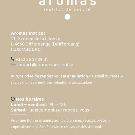
Aromas Institut
11, Avenue de la Liberté
L-4660 Differdange (Déifferdang)
LUXEMBOURG
+352 26 58 29 01
contact@aromas-institut.lu
Aucune
prise de rendez
vous ni
annulation
via email ou réseaux
sociaux, uniquement par téléphone ou salonkee
Nos horaires
Lundi – vendredi
: 9h – 18h
Samedi
: uniquement sur rendez-vous
Pour une bonne organisation du planning, veuillez prévenir
impérativement 24h à l’avance en cas de désistement.