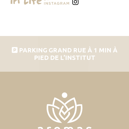
PARKING GRAND RUE À 1 MIN À
PIED DE L’INSTITUT