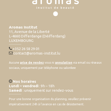
Aromas Institut
11, Avenue de la Liberté
L-4660 Differdange (Déifferdang)
LUXEMBOURG
+352 26 58 29 01
contact@aromas-institut.lu
Aucune
prise de rendez
vous ni
annulation
via email ou réseaux
sociaux, uniquement par téléphone ou salonkee
Nos horaires
Lundi – vendredi
: 9h – 18h
Samedi
: uniquement sur rendez-vous
Pour une bonne organisation du planning, veuillez prévenir
impérativement 24h à l’avance en cas de désistement.