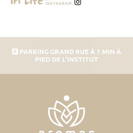
PARKING GRAND RUE À 1 MIN À
PIED DE L’INSTITUT