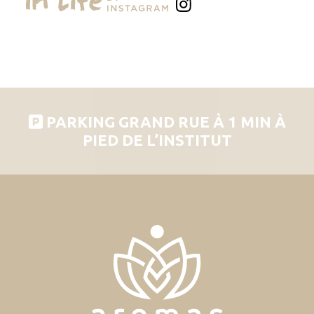
PARKING GRAND RUE À 1 MIN À
PIED DE L’INSTITUT