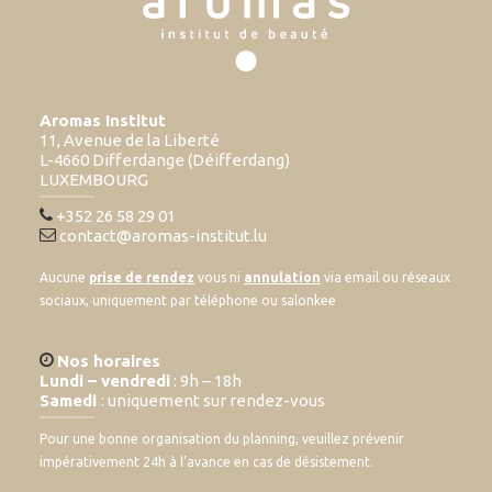
Aromas Institut
11, Avenue de la Liberté
L-4660 Differdange (Déifferdang)
LUXEMBOURG
+352 26 58 29 01
contact@aromas-institut.lu
Aucune
prise de rendez
vous ni
annulation
via email ou réseaux
sociaux, uniquement par téléphone ou salonkee
Nos horaires
Lundi – vendredi
: 9h – 18h
Samedi
: uniquement sur rendez-vous
Pour une bonne organisation du planning, veuillez prévenir
impérativement 24h à l’avance en cas de désistement.