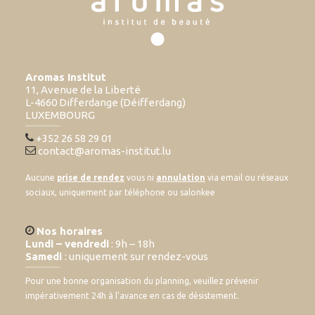
Aromas Institut
11, Avenue de la Liberté
L-4660 Differdange (Déifferdang)
LUXEMBOURG
+352 26 58 29 01
contact@aromas-institut.lu
Aucune
prise de rendez
vous ni
annulation
via email ou réseaux
sociaux, uniquement par téléphone ou salonkee
Nos horaires
Lundi – vendredi
: 9h – 18h
Samedi
: uniquement sur rendez-vous
Pour une bonne organisation du planning, veuillez prévenir
impérativement 24h à l’avance en cas de désistement.