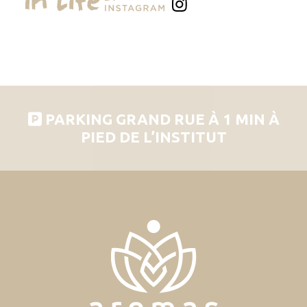
PARKING GRAND RUE À 1 MIN À
PIED DE L’INSTITUT