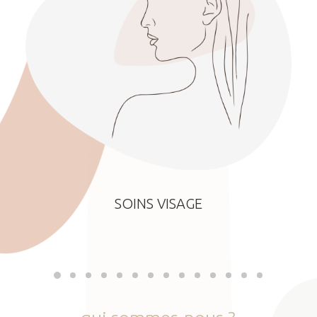
SOINS VISAGE