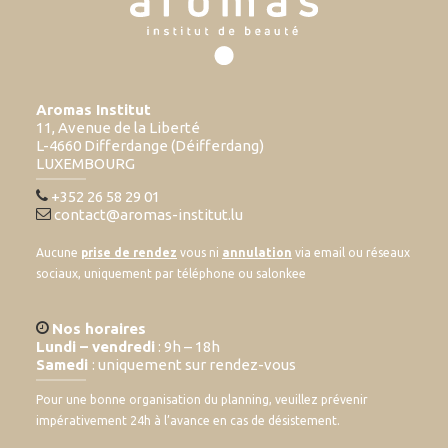
Aromas Institut
11, Avenue de la Liberté
L-4660 Differdange (Déifferdang)
LUXEMBOURG
+352 26 58 29 01
contact@aromas-institut.lu
Aucune
prise de rendez
vous ni
annulation
via email ou réseaux
sociaux, uniquement par téléphone ou salonkee
Nos horaires
Lundi – vendredi
: 9h – 18h
Samedi
: uniquement sur rendez-vous
Pour une bonne organisation du planning, veuillez prévenir
impérativement 24h à l’avance en cas de désistement.