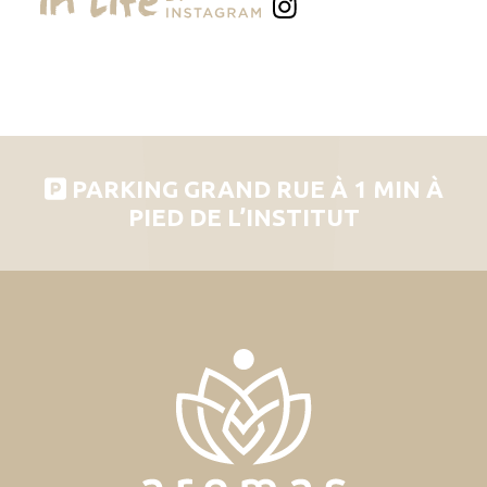
PARKING GRAND RUE À 1 MIN À
PIED DE L’INSTITUT