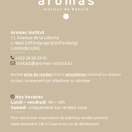
Aromas Institut
11, Avenue de la Liberté
L-4660 Differdange (Déifferdang)
LUXEMBOURG
+352 26 58 29 01
contact@aromas-institut.lu
Aucune
prise de rendez
vous ni
annulation
via email ou réseaux
sociaux, uniquement par téléphone ou salonkee
Nos horaires
Lundi – vendredi
: 9h – 18h
Samedi
: uniquement sur rendez-vous
Pour une bonne organisation du planning, veuillez prévenir
impérativement 24h à l’avance en cas de désistement.