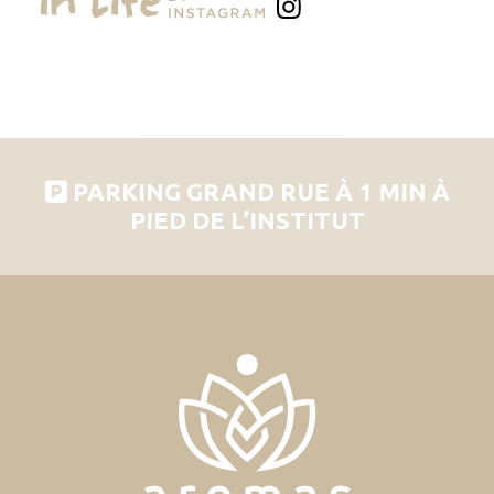
PARKING GRAND RUE À 1 MIN À
PIED DE L’INSTITUT