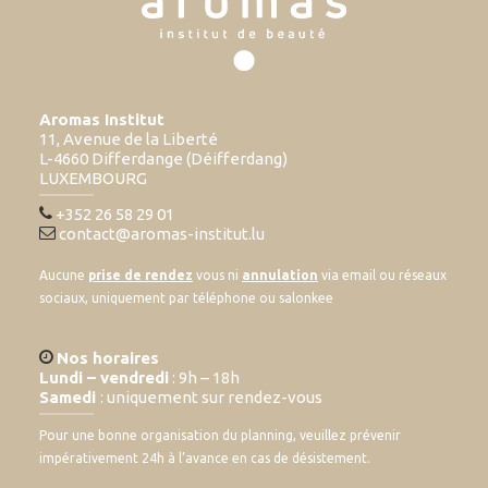
Aromas Institut
11, Avenue de la Liberté
L-4660 Differdange (Déifferdang)
LUXEMBOURG
+352 26 58 29 01
contact@aromas-institut.lu
Aucune
prise de rendez
vous ni
annulation
via email ou réseaux
sociaux, uniquement par téléphone ou salonkee
Nos horaires
Lundi – vendredi
: 9h – 18h
Samedi
: uniquement sur rendez-vous
Pour une bonne organisation du planning, veuillez prévenir
impérativement 24h à l’avance en cas de désistement.