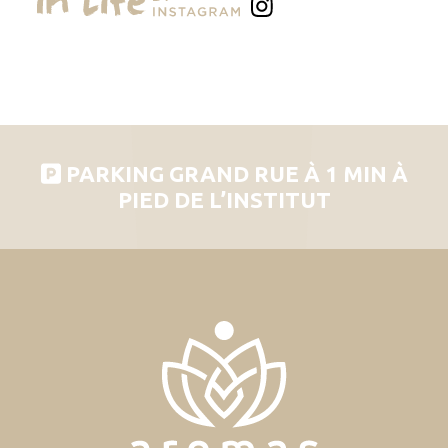
PARKING GRAND RUE À 1 MIN À
PIED DE L’INSTITUT