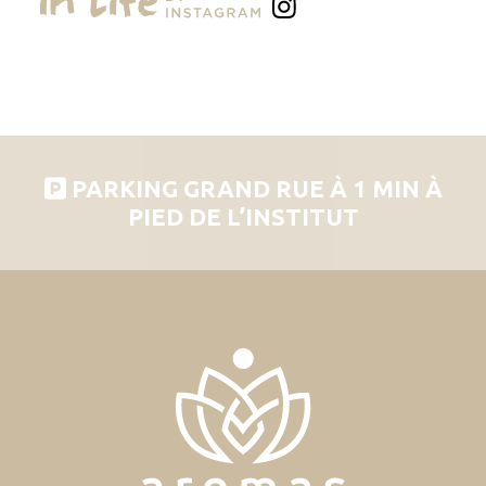
PARKING GRAND RUE À 1 MIN À
PIED DE L’INSTITUT