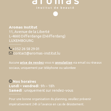
Aromas Institut
11, Avenue de la Liberté
L-4660 Differdange (Déifferdang)
LUXEMBOURG
+352 26 58 29 01
contact@aromas-institut.lu
Aucune
prise de rendez
vous ni
annulation
via email ou réseaux
sociaux, uniquement par téléphone ou salonkee
Nos horaires
Lundi – vendredi
: 9h – 18h
Samedi
: uniquement sur rendez-vous
Pour une bonne organisation du planning, veuillez prévenir
impérativement 24h à l’avance en cas de désistement.