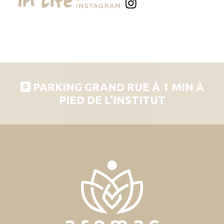
PARKING GRAND RUE À 1 MIN À
PIED DE L’INSTITUT