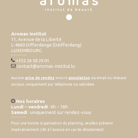
Aromas Institut
11, Avenue de la Liberté
L-4660 Differdange (Déifferdang)
LUXEMBOURG
+352 26 58 29 01
contact@aromas-institut.lu
Aucune
prise de rendez
vous ni
annulation
via email ou réseaux
sociaux, uniquement par téléphone ou salonkee
Nos horaires
Lundi – vendredi
: 9h – 18h
Samedi
: uniquement sur rendez-vous
Pour une bonne organisation du planning, veuillez prévenir
impérativement 24h à l’avance en cas de désistement.