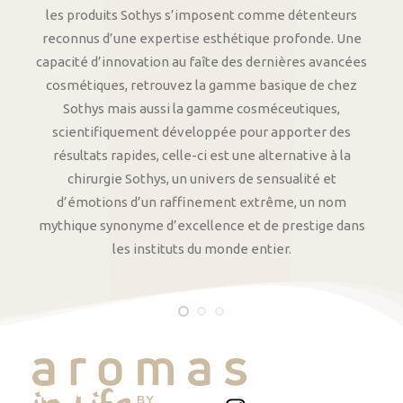
les produits Sothys s’imposent comme détenteurs
reconnus d’une expertise esthétique profonde. Une
capacité d’innovation au faîte des dernières avancées
cosmétiques, retrouvez la gamme basique de chez
Sothys mais aussi la gamme cosméceutiques,
scientifiquement développée pour apporter des
résultats rapides, celle-ci est une alternative à la
chirurgie Sothys, un univers de sensualité et
d’émotions d’un raffinement extrême, un nom
mythique synonyme d’excellence et de prestige dans
les instituts du monde entier.