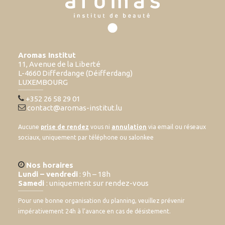
Aromas Institut
11, Avenue de la Liberté
L-4660 Differdange (Déifferdang)
LUXEMBOURG
+352 26 58 29 01
contact@aromas-institut.lu
Aucune
prise de rendez
vous ni
annulation
via email ou réseaux
sociaux, uniquement par téléphone ou salonkee
Nos horaires
Lundi – vendredi
: 9h – 18h
Samedi
: uniquement sur rendez-vous
Pour une bonne organisation du planning, veuillez prévenir
impérativement 24h à l’avance en cas de désistement.