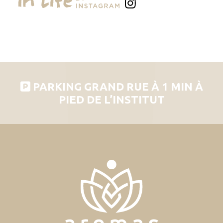
PARKING GRAND RUE À 1 MIN À
PIED DE L’INSTITUT