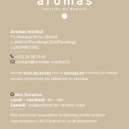
Aromas Institut
11, Avenue de la Liberté
L-4660 Differdange (Déifferdang)
LUXEMBOURG
+352 26 58 29 01
contact@aromas-institut.lu
Aucune
prise de rendez
vous ni
annulation
via email ou réseaux
sociaux, uniquement par téléphone ou salonkee
Nos horaires
Lundi – vendredi
: 9h – 18h
Samedi
: uniquement sur rendez-vous
Pour une bonne organisation du planning, veuillez prévenir
impérativement 24h à l’avance en cas de désistement.