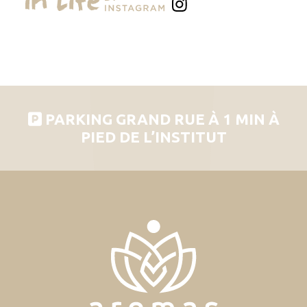
PARKING GRAND RUE À 1 MIN À
PIED DE L’INSTITUT