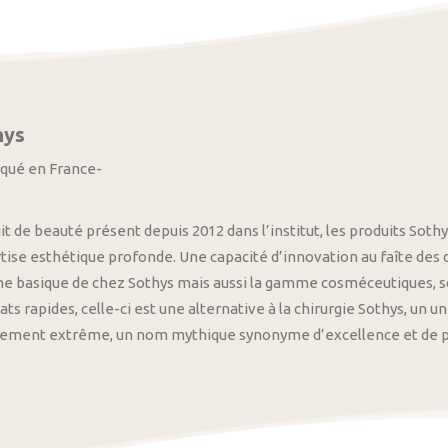
hys
iqué en France-
it de beauté présent depuis 2012 dans l’institut, les produits S
tise esthétique profonde. Une capacité d’innovation au faîte des
 basique de chez Sothys mais aussi la gamme cosméceutiques, s
ats rapides, celle-ci est une alternative à la chirurgie Sothys, un 
nement extrême, un nom mythique synonyme d’excellence et de pre