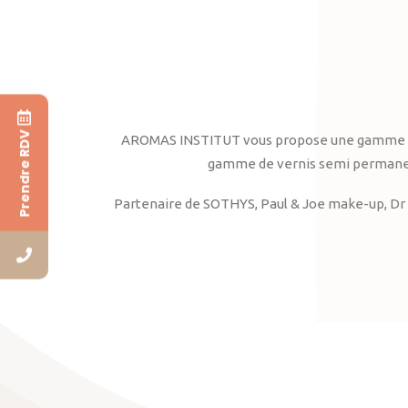
Prendre RDV
AROMAS INSTITUT vous propose une gamme complè
gamme de vernis semi permanent
Partenaire de SOTHYS, Paul & Joe make-up, Dr 