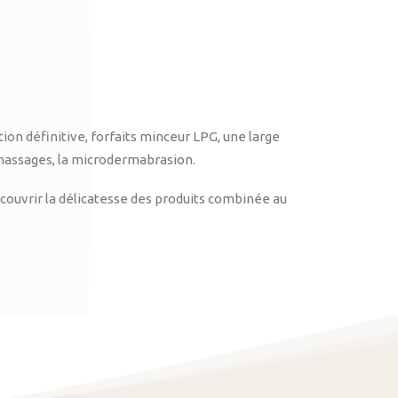
on définitive, forfaits minceur LPG, une large
massages, la microdermabrasion.
ouvrir la délicatesse des produits combinée au