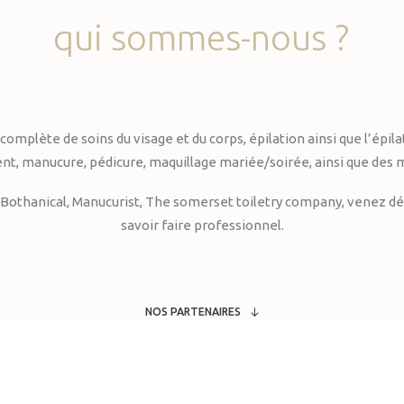
qui
sommes-nous
?
te de soins du visage et du corps, épilation ainsi que l’épilati
, manucure, pédicure, maquillage mariée/soirée, ainsi que des 
Bothanical, Manucurist, The somerset toiletry company, venez déc
savoir faire professionnel.
NOS PARTENAIRES