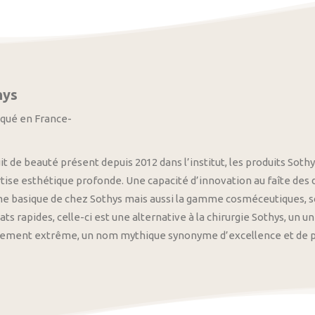
hys
iqué en France-
it de beauté présent depuis 2012 dans l’institut, les produits S
tise esthétique profonde. Une capacité d’innovation au faîte des
 basique de chez Sothys mais aussi la gamme cosméceutiques, s
ats rapides, celle-ci est une alternative à la chirurgie Sothys, un 
nement extrême, un nom mythique synonyme d’excellence et de pre