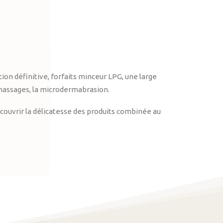
on définitive, forfaits minceur LPG, une large
massages, la microdermabrasion.
ouvrir la délicatesse des produits combinée au