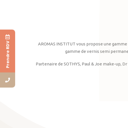
Prendre RDV
AROMAS INSTITUT vous propose une gamme complè
gamme de vernis semi permanent
Partenaire de SOTHYS, Paul & Joe make-up, Dr 