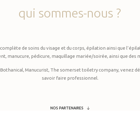
qui
sommes-nous
?
te de soins du visage et du corps, épilation ainsi que l’épilati
, manucure, pédicure, maquillage mariée/soirée, ainsi que des 
Bothanical, Manucurist, The somerset toiletry company, venez déc
savoir faire professionnel.
NOS PARTENAIRES