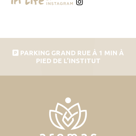
PARKING GRAND RUE À 1 MIN À
PIED DE L’INSTITUT