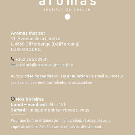
Aromas Institut
11, Avenue de la Liberté
L-4660 Differdange (Déifferdang)
LUXEMBOURG
+352 26 58 29 01
contact@aromas-institut.lu
Aucune
prise de rendez
vous ni
annulation
via email ou réseaux
sociaux, uniquement par téléphone ou salonkee
Nos horaires
Lundi – vendredi
: 9h – 18h
Samedi
: uniquement sur rendez-vous
Pour une bonne organisation du planning, veuillez prévenir
impérativement 24h à l’avance en cas de désistement.