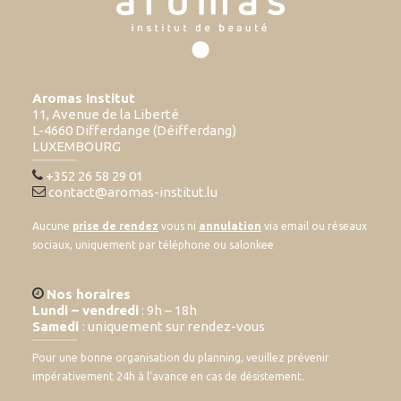
Aromas Institut
11, Avenue de la Liberté
L-4660 Differdange (Déifferdang)
LUXEMBOURG
+352 26 58 29 01
contact@aromas-institut.lu
Aucune
prise de rendez
vous ni
annulation
via email ou réseaux
sociaux, uniquement par téléphone ou salonkee
Nos horaires
Lundi – vendredi
: 9h – 18h
Samedi
: uniquement sur rendez-vous
Pour une bonne organisation du planning, veuillez prévenir
impérativement 24h à l’avance en cas de désistement.