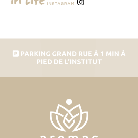
PARKING GRAND RUE À 1 MIN À
PIED DE L’INSTITUT