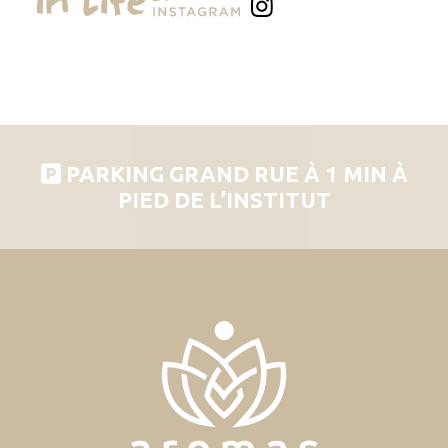
PARKING GRAND RUE À 1 MIN À
PIED DE L’INSTITUT