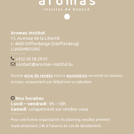
Aromas Institut
11, Avenue de la Liberté
L-4660 Differdange (Déifferdang)
LUXEMBOURG
+352 26 58 29 01
contact@aromas-institut.lu
Aucune
prise de rendez
vous ni
annulation
via email ou réseaux
sociaux, uniquement par téléphone ou salonkee
Nos horaires
Lundi – vendredi
: 9h – 18h
Samedi
: uniquement sur rendez-vous
Pour une bonne organisation du planning, veuillez prévenir
impérativement 24h à l’avance en cas de désistement.