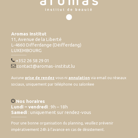
Aromas Institut
11, Avenue de la Liberté
L-4660 Differdange (Déifferdang)
LUXEMBOURG
+352 26 58 29 01
contact@aromas-institut.lu
Aucune
prise de rendez
vous ni
annulation
via email ou réseaux
sociaux, uniquement par téléphone ou salonkee
Nos horaires
Lundi – vendredi
: 9h – 18h
Samedi
: uniquement sur rendez-vous
Pour une bonne organisation du planning, veuillez prévenir
impérativement 24h à l’avance en cas de désistement.