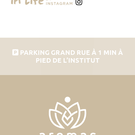
PARKING GRAND RUE À 1 MIN À
PIED DE L’INSTITUT