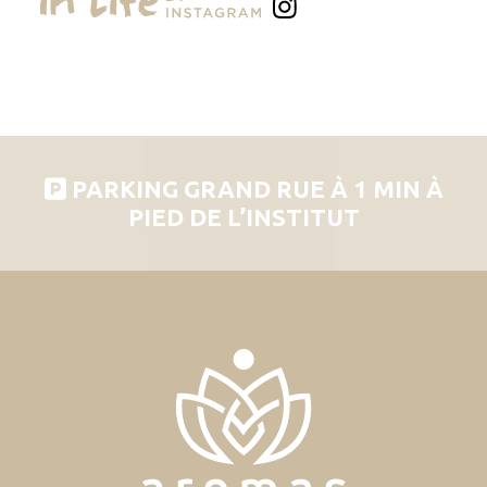
PARKING GRAND RUE À 1 MIN À
PIED DE L’INSTITUT