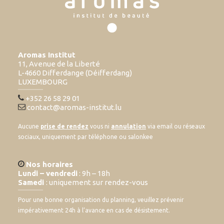
Aromas Institut
11, Avenue de la Liberté
L-4660 Differdange (Déifferdang)
LUXEMBOURG
+352 26 58 29 01
contact@aromas-institut.lu
Aucune
prise de rendez
vous ni
annulation
via email ou réseaux
sociaux, uniquement par téléphone ou salonkee
Nos horaires
Lundi – vendredi
: 9h – 18h
Samedi
: uniquement sur rendez-vous
Pour une bonne organisation du planning, veuillez prévenir
impérativement 24h à l’avance en cas de désistement.