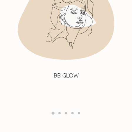
BB GLOW