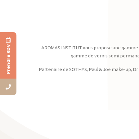
Prendre RDV
AROMAS INSTITUT vous propose une gamme complè
gamme de vernis semi permanent
Partenaire de SOTHYS, Paul & Joe make-up, Dr 