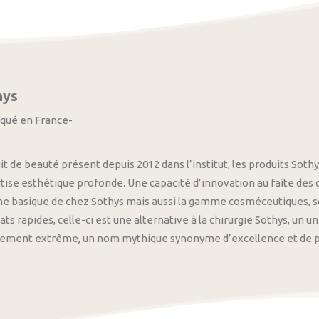
hys
iqué en France-
it de beauté présent depuis 2012 dans l’institut, les produits S
tise esthétique profonde. Une capacité d’innovation au faîte des
 basique de chez Sothys mais aussi la gamme cosméceutiques, s
ats rapides, celle-ci est une alternative à la chirurgie Sothys, un 
nement extrême, un nom mythique synonyme d’excellence et de pre