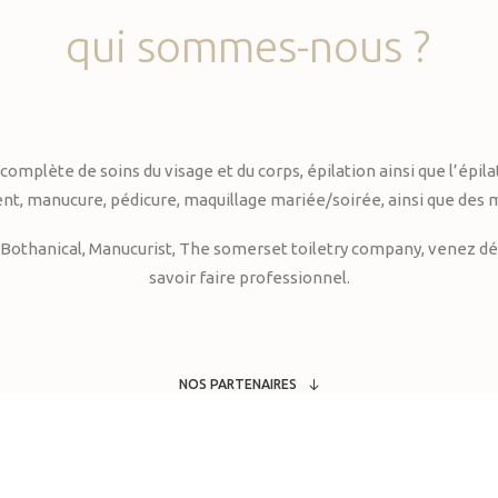
qui
sommes-nous
?
te de soins du visage et du corps, épilation ainsi que l’épilati
, manucure, pédicure, maquillage mariée/soirée, ainsi que des 
Bothanical, Manucurist, The somerset toiletry company, venez déc
savoir faire professionnel.
NOS PARTENAIRES