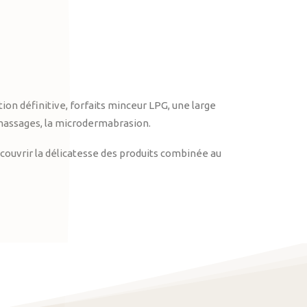
on définitive, forfaits minceur LPG, une large
massages, la microdermabrasion.
ouvrir la délicatesse des produits combinée au