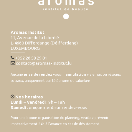
Aromas Institut
11, Avenue de la Liberté
L-4660 Differdange (Déifferdang)
LUXEMBOURG
+352 26 58 29 01
contact@aromas-institut.lu
Aucune
prise de rendez
vous ni
annulation
via email ou réseaux
sociaux, uniquement par téléphone ou salonkee
Nos horaires
Lundi – vendredi
: 9h – 18h
Samedi
: uniquement sur rendez-vous
Pour une bonne organisation du planning, veuillez prévenir
impérativement 24h à l’avance en cas de désistement.