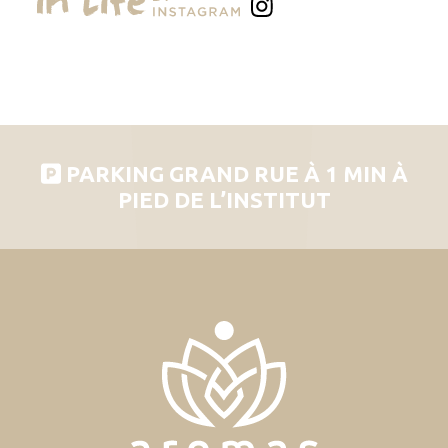
PARKING GRAND RUE À 1 MIN À
PIED DE L’INSTITUT