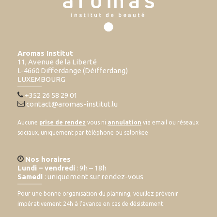
Aromas Institut
11, Avenue de la Liberté
L-4660 Differdange (Déifferdang)
LUXEMBOURG
+352 26 58 29 01
contact@aromas-institut.lu
Aucune
prise de rendez
vous ni
annulation
via email ou réseaux
sociaux, uniquement par téléphone ou salonkee
Nos horaires
Lundi – vendredi
: 9h – 18h
Samedi
: uniquement sur rendez-vous
Pour une bonne organisation du planning, veuillez prévenir
impérativement 24h à l’avance en cas de désistement.