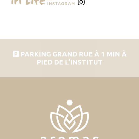
PARKING GRAND RUE À 1 MIN À
PIED DE L’INSTITUT