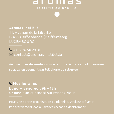
Aromas Institut
11, Avenue de la Liberté
L-4660 Differdange (Déifferdang)
LUXEMBOURG
+352 26 58 29 01
contact@aromas-institut.lu
Aucune
prise de rendez
vous ni
annulation
via email ou réseaux
sociaux, uniquement par téléphone ou salonkee
Nos horaires
Lundi – vendredi
: 9h – 18h
Samedi
: uniquement sur rendez-vous
Pour une bonne organisation du planning, veuillez prévenir
impérativement 24h à l’avance en cas de désistement.