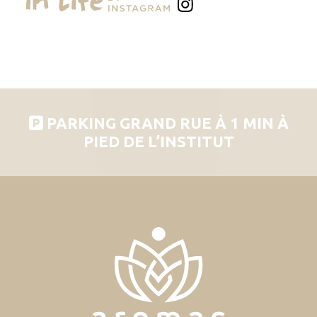
PARKING GRAND RUE À 1 MIN À
PIED DE L’INSTITUT