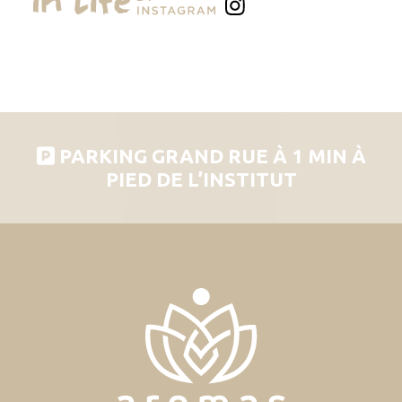
PARKING GRAND RUE À 1 MIN À
PIED DE L’INSTITUT