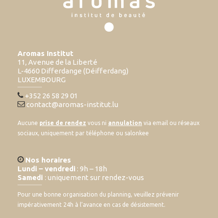
Aromas Institut
11, Avenue de la Liberté
L-4660 Differdange (Déifferdang)
LUXEMBOURG
+352 26 58 29 01
contact@aromas-institut.lu
Aucune
prise de rendez
vous ni
annulation
via email ou réseaux
sociaux, uniquement par téléphone ou salonkee
Nos horaires
Lundi – vendredi
: 9h – 18h
Samedi
: uniquement sur rendez-vous
Pour une bonne organisation du planning, veuillez prévenir
impérativement 24h à l’avance en cas de désistement.