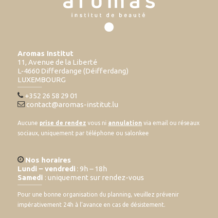
Aromas Institut
11, Avenue de la Liberté
L-4660 Differdange (Déifferdang)
LUXEMBOURG
+352 26 58 29 01
contact@aromas-institut.lu
Aucune
prise de rendez
vous ni
annulation
via email ou réseaux
sociaux, uniquement par téléphone ou salonkee
Nos horaires
Lundi – vendredi
: 9h – 18h
Samedi
: uniquement sur rendez-vous
Pour une bonne organisation du planning, veuillez prévenir
impérativement 24h à l’avance en cas de désistement.