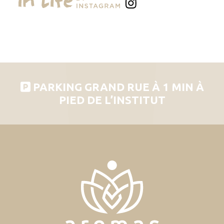
PARKING GRAND RUE À 1 MIN À
PIED DE L’INSTITUT