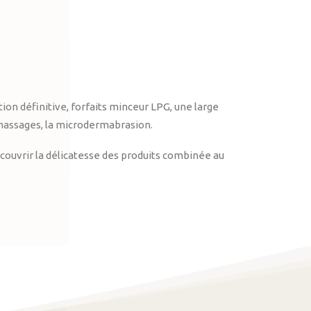
on définitive, forfaits minceur LPG, une large
massages, la microdermabrasion.
ouvrir la délicatesse des produits combinée au