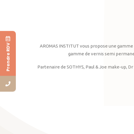
Prendre RDV
AROMAS INSTITUT vous propose une gamme complè
gamme de vernis semi permanent
Partenaire de SOTHYS, Paul & Joe make-up, Dr 