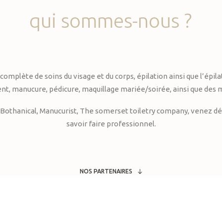
qui
sommes-nous
?
te de soins du visage et du corps, épilation ainsi que l’épilati
, manucure, pédicure, maquillage mariée/soirée, ainsi que des 
Bothanical, Manucurist, The somerset toiletry company, venez déc
savoir faire professionnel.
NOS PARTENAIRES