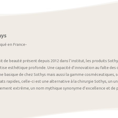
hys
iqué en France-
it de beauté présent depuis 2012 dans l’institut, les produits S
tise esthétique profonde. Une capacité d’innovation au faîte des
 basique de chez Sothys mais aussi la gamme cosméceutiques, s
ats rapides, celle-ci est une alternative à la chirurgie Sothys, un 
nement extrême, un nom mythique synonyme d’excellence et de pre