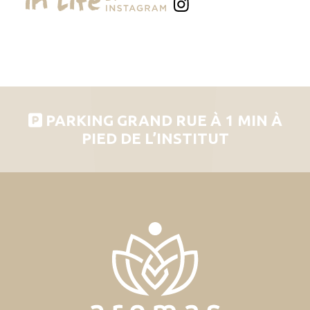
PARKING GRAND RUE À 1 MIN À
PIED DE L’INSTITUT