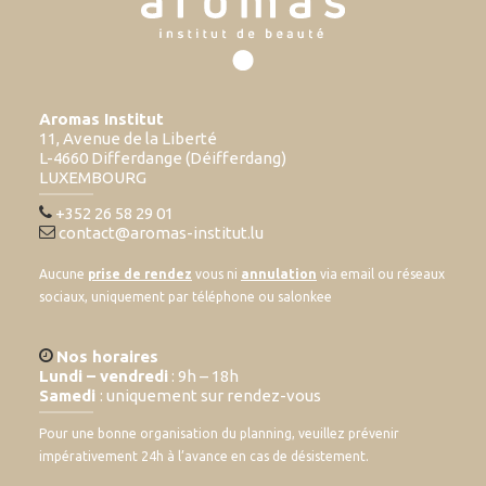
Aromas Institut
11, Avenue de la Liberté
L-4660 Differdange (Déifferdang)
LUXEMBOURG
+352 26 58 29 01
contact@aromas-institut.lu
Aucune
prise de rendez
vous ni
annulation
via email ou réseaux
sociaux, uniquement par téléphone ou salonkee
Nos horaires
Lundi – vendredi
: 9h – 18h
Samedi
: uniquement sur rendez-vous
Pour une bonne organisation du planning, veuillez prévenir
impérativement 24h à l’avance en cas de désistement.