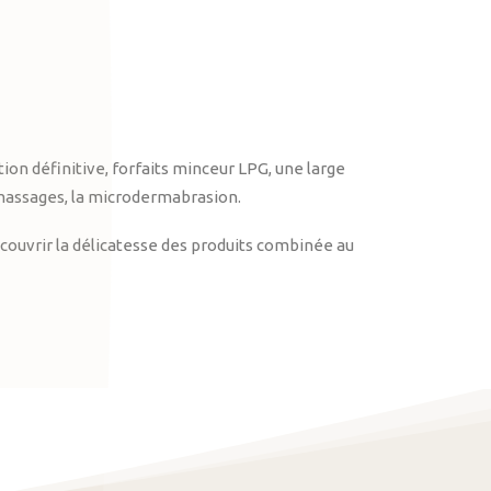
on définitive, forfaits minceur LPG, une large
massages, la microdermabrasion.
ouvrir la délicatesse des produits combinée au