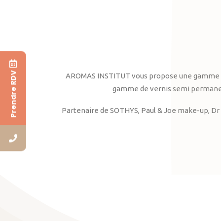
Prendre RDV
AROMAS INSTITUT vous propose une gamme complè
gamme de vernis semi permanent
Partenaire de SOTHYS, Paul & Joe make-up, Dr 