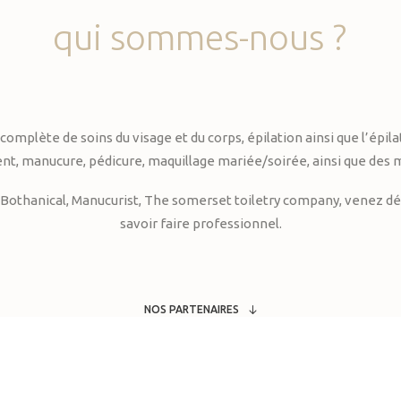
qui
sommes-nous
?
te de soins du visage et du corps, épilation ainsi que l’épilati
, manucure, pédicure, maquillage mariée/soirée, ainsi que des 
Bothanical, Manucurist, The somerset toiletry company, venez déc
savoir faire professionnel.
NOS PARTENAIRES