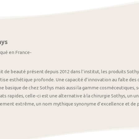
hys
iqué en France-
it de beauté présent depuis 2012 dans l’institut, les produits S
tise esthétique profonde. Une capacité d’innovation au faîte des
 basique de chez Sothys mais aussi la gamme cosméceutiques, s
ats rapides, celle-ci est une alternative à la chirurgie Sothys, un 
nement extrême, un nom mythique synonyme d’excellence et de pre