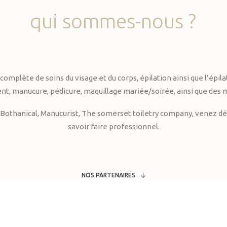
qui
sommes-nous
?
te de soins du visage et du corps, épilation ainsi que l’épilati
, manucure, pédicure, maquillage mariée/soirée, ainsi que des 
Bothanical, Manucurist, The somerset toiletry company, venez déc
savoir faire professionnel.
NOS PARTENAIRES