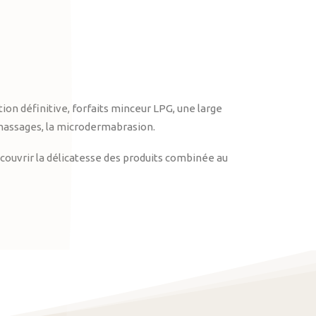
on définitive, forfaits minceur LPG, une large
massages, la microdermabrasion.
ouvrir la délicatesse des produits combinée au