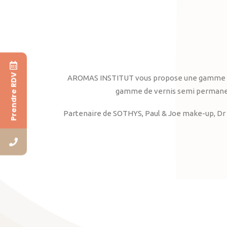
Prendre RDV
AROMAS INSTITUT vous propose une gamme complè
gamme de vernis semi permanent
Partenaire de SOTHYS, Paul & Joe make-up, Dr 