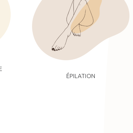
E
ÉPILATION