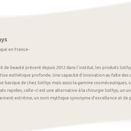
hys
iqué en France-
it de beauté présent depuis 2012 dans l’institut, les produits S
tise esthétique profonde. Une capacité d’innovation au faîte des
 basique de chez Sothys mais aussi la gamme cosméceutiques, s
ats rapides, celle-ci est une alternative à la chirurgie Sothys, un 
nement extrême, un nom mythique synonyme d’excellence et de pre