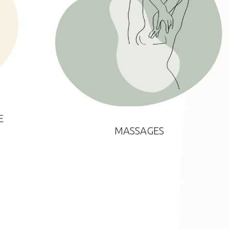
E
MASSAGES