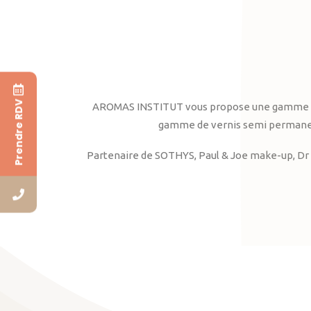
Prendre RDV
AROMAS INSTITUT vous propose une gamme complè
gamme de vernis semi permanent
Partenaire de SOTHYS, Paul & Joe make-up, Dr 