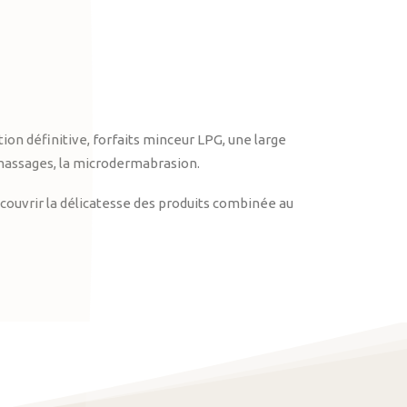
on définitive, forfaits minceur LPG, une large
massages, la microdermabrasion.
ouvrir la délicatesse des produits combinée au