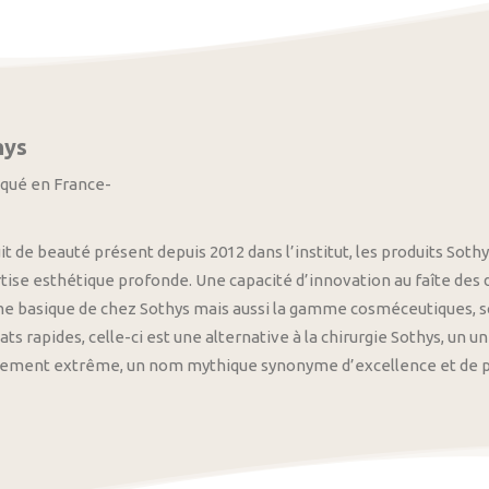
hys
iqué en France-
it de beauté présent depuis 2012 dans l’institut, les produits S
tise esthétique profonde. Une capacité d’innovation au faîte des
 basique de chez Sothys mais aussi la gamme cosméceutiques, s
ats rapides, celle-ci est une alternative à la chirurgie Sothys, un 
nement extrême, un nom mythique synonyme d’excellence et de pre