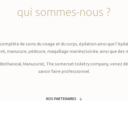
qui
sommes-nous
?
te de soins du visage et du corps, épilation ainsi que l’épilati
, manucure, pédicure, maquillage mariée/soirée, ainsi que des 
Bothanical, Manucurist, The somerset toiletry company, venez déc
savoir faire professionnel.
NOS PARTENAIRES