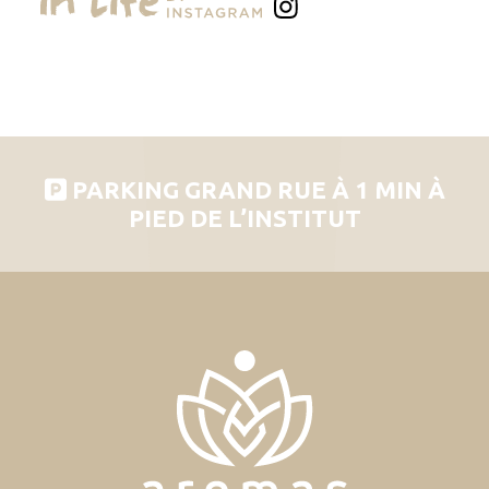
PARKING GRAND RUE À 1 MIN À
PIED DE L’INSTITUT