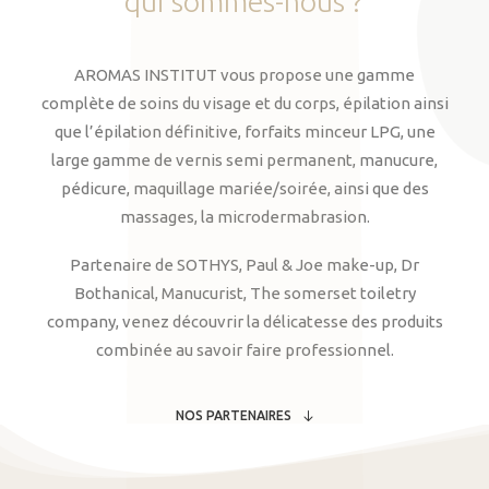
qui
sommes-nous
?
AROMAS INSTITUT vous propose une gamme
complète de soins du visage et du corps, épilation ainsi
que l’épilation définitive, forfaits minceur LPG, une
large gamme de vernis semi permanent, manucure,
pédicure, maquillage mariée/soirée, ainsi que des
massages, la microdermabrasion.
Partenaire de SOTHYS, Paul & Joe make-up, Dr
Bothanical, Manucurist, The somerset toiletry
company, venez découvrir la délicatesse des produits
combinée au savoir faire professionnel.
NOS PARTENAIRES