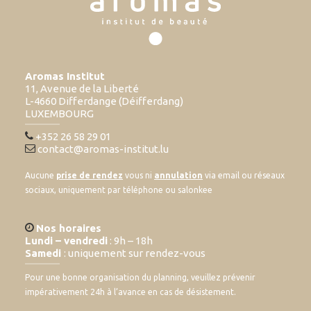
Aromas Institut
11, Avenue de la Liberté
L-4660 Differdange (Déifferdang)
LUXEMBOURG
+352 26 58 29 01
contact@aromas-institut.lu
Aucune
prise de rendez
vous ni
annulation
via email ou réseaux
sociaux, uniquement par téléphone ou salonkee
Nos horaires
Lundi – vendredi
: 9h – 18h
Samedi
: uniquement sur rendez-vous
Pour une bonne organisation du planning, veuillez prévenir
impérativement 24h à l’avance en cas de désistement.