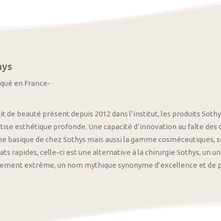
hys
iqué en France-
it de beauté présent depuis 2012 dans l’institut, les produits S
tise esthétique profonde. Une capacité d’innovation au faîte des
 basique de chez Sothys mais aussi la gamme cosméceutiques, s
ats rapides, celle-ci est une alternative à la chirurgie Sothys, un 
nement extrême, un nom mythique synonyme d’excellence et de pre