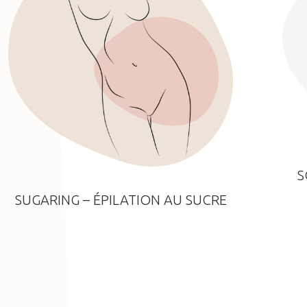
S
SUGARING – ÉPILATION AU SUCRE