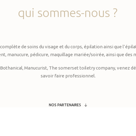
qui
sommes-nous
?
te de soins du visage et du corps, épilation ainsi que l’épilati
, manucure, pédicure, maquillage mariée/soirée, ainsi que des 
Bothanical, Manucurist, The somerset toiletry company, venez déc
savoir faire professionnel.
NOS PARTENAIRES