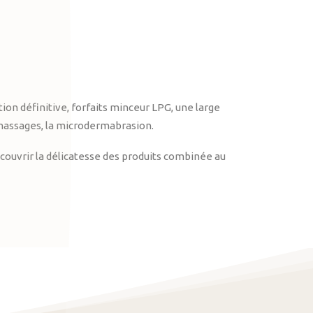
on définitive, forfaits minceur LPG, une large
massages, la microdermabrasion.
ouvrir la délicatesse des produits combinée au