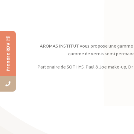
Prendre RDV
AROMAS INSTITUT vous propose une gamme complè
gamme de vernis semi permanent
Partenaire de SOTHYS, Paul & Joe make-up, Dr 