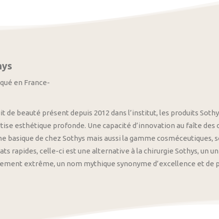
hys
iqué en France-
it de beauté présent depuis 2012 dans l’institut, les produits S
tise esthétique profonde. Une capacité d’innovation au faîte des
 basique de chez Sothys mais aussi la gamme cosméceutiques, s
ats rapides, celle-ci est une alternative à la chirurgie Sothys, un 
nement extrême, un nom mythique synonyme d’excellence et de pre