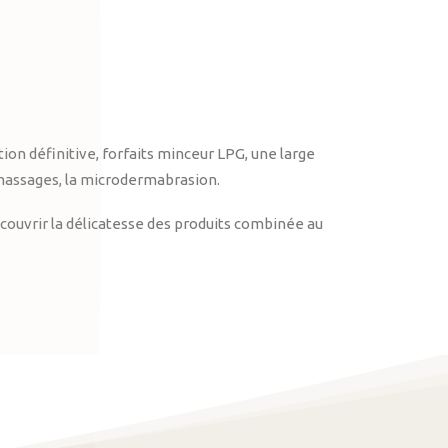
on définitive, forfaits minceur LPG, une large
massages, la microdermabrasion.
ouvrir la délicatesse des produits combinée au