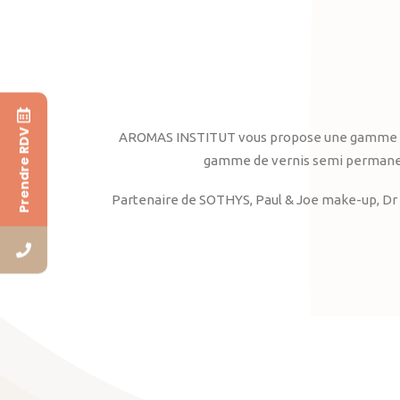
Prendre RDV
AROMAS INSTITUT vous propose une gamme complè
gamme de vernis semi permanent
Partenaire de SOTHYS, Paul & Joe make-up, Dr 