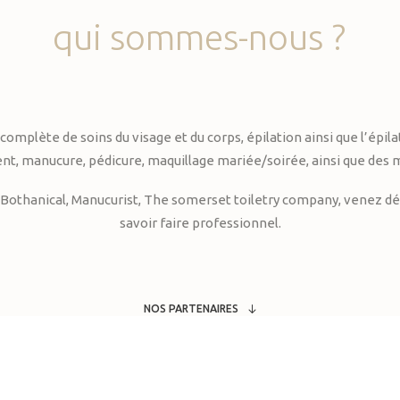
qui
sommes-nous
?
te de soins du visage et du corps, épilation ainsi que l’épilati
, manucure, pédicure, maquillage mariée/soirée, ainsi que des 
Bothanical, Manucurist, The somerset toiletry company, venez déc
savoir faire professionnel.
NOS PARTENAIRES