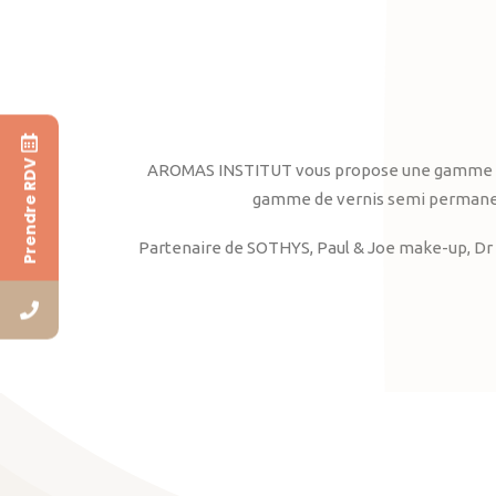
Prendre RDV
AROMAS INSTITUT vous propose une gamme complè
gamme de vernis semi permanent
Partenaire de SOTHYS, Paul & Joe make-up, Dr 