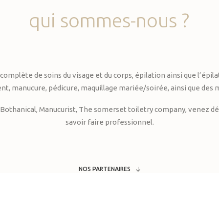
qui
sommes-nous
?
te de soins du visage et du corps, épilation ainsi que l’épilati
, manucure, pédicure, maquillage mariée/soirée, ainsi que des 
Bothanical, Manucurist, The somerset toiletry company, venez déc
savoir faire professionnel.
NOS PARTENAIRES