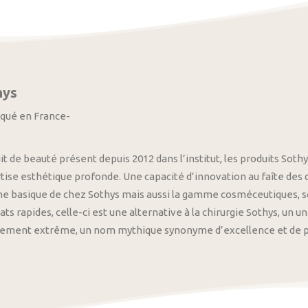
hys
iqué en France-
it de beauté présent depuis 2012 dans l’institut, les produits S
tise esthétique profonde. Une capacité d’innovation au faîte des
 basique de chez Sothys mais aussi la gamme cosméceutiques, s
ats rapides, celle-ci est une alternative à la chirurgie Sothys, un 
nement extrême, un nom mythique synonyme d’excellence et de pre