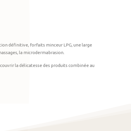
on définitive, forfaits minceur LPG, une large
massages, la microdermabrasion.
ouvrir la délicatesse des produits combinée au