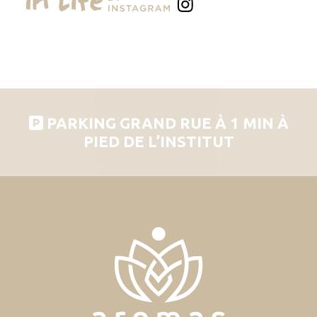
PARKING GRAND RUE À 1 MIN À
PIED DE L’INSTITUT