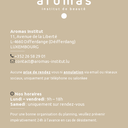
Aromas Institut
11, Avenue de la Liberté
L-4660 Differdange (Déifferdang)
LUXEMBOURG
+352 26 58 29 01
contact@aromas-institut.lu
Aucune
prise de rendez
vous ni
annulation
via email ou réseaux
sociaux, uniquement par téléphone ou salonkee
Nos horaires
Lundi – vendredi
: 9h – 18h
Samedi
: uniquement sur rendez-vous
Pour une bonne organisation du planning, veuillez prévenir
impérativement 24h à l’avance en cas de désistement.