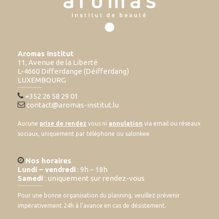
Aromas Institut
11, Avenue de la Liberté
L-4660 Differdange (Déifferdang)
LUXEMBOURG
+352 26 58 29 01
contact@aromas-institut.lu
Aucune
prise de rendez
vous ni
annulation
via email ou réseaux
sociaux, uniquement par téléphone ou salonkee
Nos horaires
Lundi – vendredi
: 9h – 18h
Samedi
: uniquement sur rendez-vous
Pour une bonne organisation du planning, veuillez prévenir
impérativement 24h à l’avance en cas de désistement.