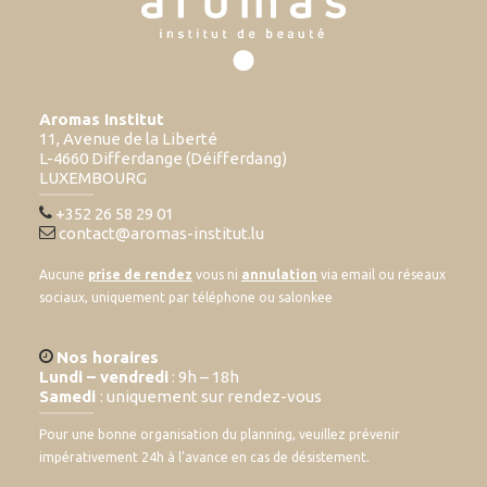
Aromas Institut
11, Avenue de la Liberté
L-4660 Differdange (Déifferdang)
LUXEMBOURG
+352 26 58 29 01
contact@aromas-institut.lu
Aucune
prise de rendez
vous ni
annulation
via email ou réseaux
sociaux, uniquement par téléphone ou salonkee
Nos horaires
Lundi – vendredi
: 9h – 18h
Samedi
: uniquement sur rendez-vous
Pour une bonne organisation du planning, veuillez prévenir
impérativement 24h à l’avance en cas de désistement.