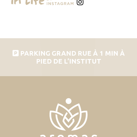
PARKING GRAND RUE À 1 MIN À
PIED DE L’INSTITUT