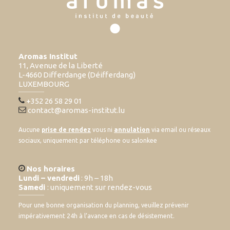
Aromas Institut
11, Avenue de la Liberté
L-4660 Differdange (Déifferdang)
LUXEMBOURG
+352 26 58 29 01
contact@aromas-institut.lu
Aucune
prise de rendez
vous ni
annulation
via email ou réseaux
sociaux, uniquement par téléphone ou salonkee
Nos horaires
Lundi – vendredi
: 9h – 18h
Samedi
: uniquement sur rendez-vous
Pour une bonne organisation du planning, veuillez prévenir
impérativement 24h à l’avance en cas de désistement.