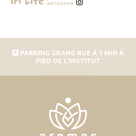
PARKING GRAND RUE À 1 MIN À
PIED DE L’INSTITUT