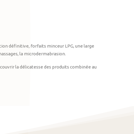
on définitive, forfaits minceur LPG, une large
massages, la microdermabrasion.
ouvrir la délicatesse des produits combinée au