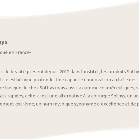
hys
iqué en France-
it de beauté présent depuis 2012 dans l’institut, les produits S
tise esthétique profonde. Une capacité d’innovation au faîte des
 basique de chez Sothys mais aussi la gamme cosméceutiques, s
ats rapides, celle-ci est une alternative à la chirurgie Sothys, un 
nement extrême, un nom mythique synonyme d’excellence et de pre