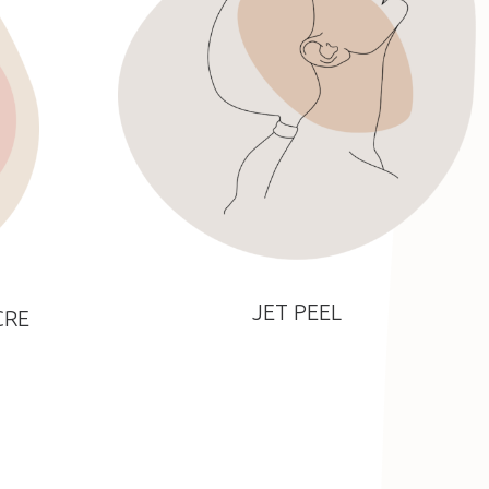
JET PEEL
CRE