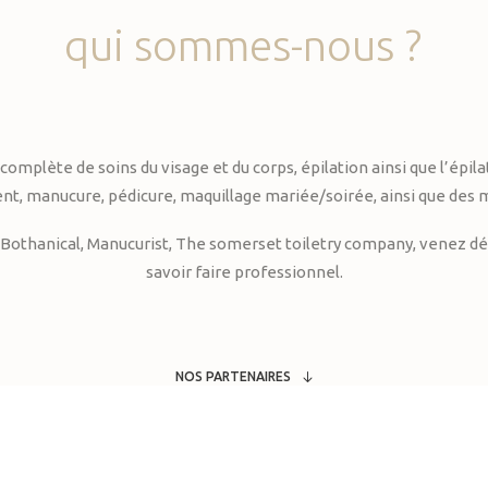
qui
sommes-nous
?
te de soins du visage et du corps, épilation ainsi que l’épilati
, manucure, pédicure, maquillage mariée/soirée, ainsi que des 
Bothanical, Manucurist, The somerset toiletry company, venez déc
savoir faire professionnel.
NOS PARTENAIRES