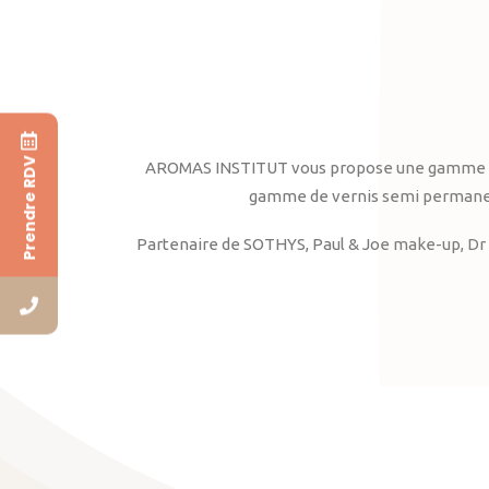
Prendre RDV
AROMAS INSTITUT vous propose une gamme complè
gamme de vernis semi permanent
Partenaire de SOTHYS, Paul & Joe make-up, Dr 