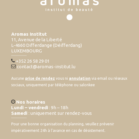
Aromas Institut
11, Avenue de la Liberté
L-4660 Differdange (Déifferdang)
LUXEMBOURG
+352 26 58 29 01
contact@aromas-institut.lu
Aucune
prise de rendez
vous ni
annulation
via email ou réseaux
sociaux, uniquement par téléphone ou salonkee
Nos horaires
Lundi – vendredi
: 9h – 18h
Samedi
: uniquement sur rendez-vous
Pour une bonne organisation du planning, veuillez prévenir
impérativement 24h à l’avance en cas de désistement.