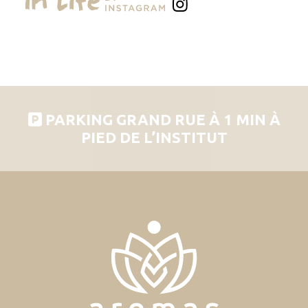
PARKING GRAND RUE À 1 MIN À
PIED DE L’INSTITUT