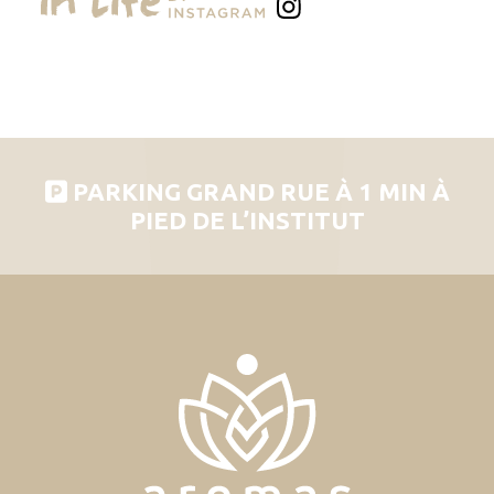
PARKING GRAND RUE À 1 MIN À
PIED DE L’INSTITUT