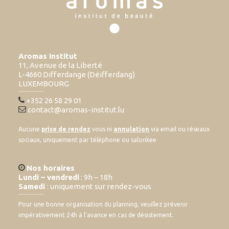
Aromas Institut
11, Avenue de la Liberté
L-4660 Differdange (Déifferdang)
LUXEMBOURG
+352 26 58 29 01
contact@aromas-institut.lu
Aucune
prise de rendez
vous ni
annulation
via email ou réseaux
sociaux, uniquement par téléphone ou salonkee
Nos horaires
Lundi – vendredi
: 9h – 18h
Samedi
: uniquement sur rendez-vous
Pour une bonne organisation du planning, veuillez prévenir
impérativement 24h à l’avance en cas de désistement.