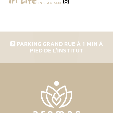
PARKING GRAND RUE À 1 MIN À
PIED DE L’INSTITUT