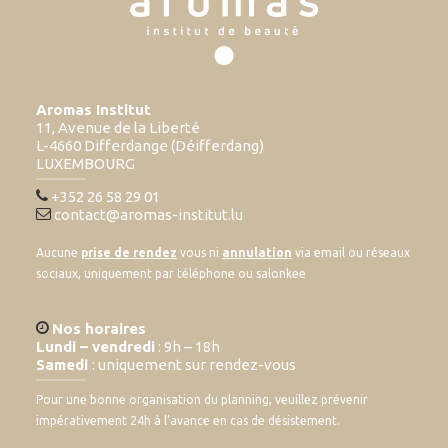
Aromas Institut
11, Avenue de la Liberté
L-4660 Differdange (Déifferdang)
LUXEMBOURG
+352 26 58 29 01
contact@aromas-institut.lu
Aucune
prise de rendez
vous ni
annulation
via email ou réseaux
sociaux, uniquement par téléphone ou salonkee
Nos horaires
Lundi – vendredi
: 9h – 18h
Samedi
: uniquement sur rendez-vous
Pour une bonne organisation du planning, veuillez prévenir
impérativement 24h à l’avance en cas de désistement.