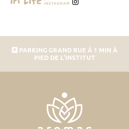
PARKING GRAND RUE À 1 MIN À
PIED DE L’INSTITUT