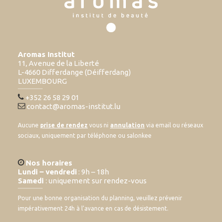
Aromas Institut
11, Avenue de la Liberté
L-4660 Differdange (Déifferdang)
LUXEMBOURG
+352 26 58 29 01
contact@aromas-institut.lu
Aucune
prise de rendez
vous ni
annulation
via email ou réseaux
sociaux, uniquement par téléphone ou salonkee
Nos horaires
Lundi – vendredi
: 9h – 18h
Samedi
: uniquement sur rendez-vous
Pour une bonne organisation du planning, veuillez prévenir
impérativement 24h à l’avance en cas de désistement.