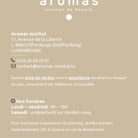
Aromas Institut
11, Avenue de la Liberté
L-4660 Differdange (Déifferdang)
LUXEMBOURG
+352 26 58 29 01
contact@aromas-institut.lu
Aucune
prise de rendez
vous ni
annulation
via email ou réseaux
sociaux, uniquement par téléphone ou salonkee
Nos horaires
Lundi – vendredi
: 9h – 18h
Samedi
: uniquement sur rendez-vous
Pour une bonne organisation du planning, veuillez prévenir
impérativement 24h à l’avance en cas de désistement.