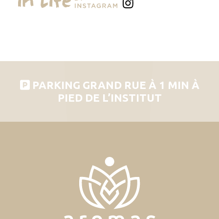
PARKING GRAND RUE À 1 MIN À
PIED DE L’INSTITUT