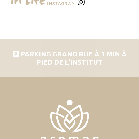
PARKING GRAND RUE À 1 MIN À
PIED DE L’INSTITUT