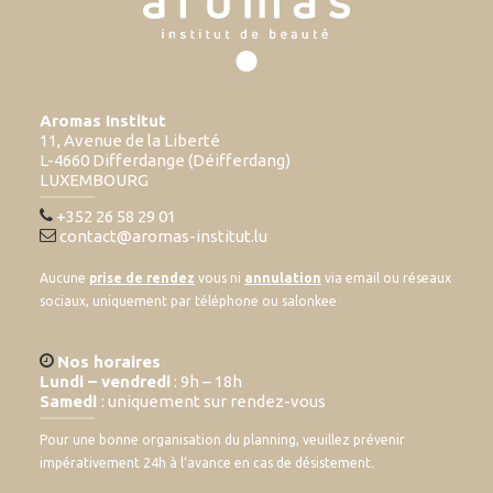
Aromas Institut
11, Avenue de la Liberté
L-4660 Differdange (Déifferdang)
LUXEMBOURG
+352 26 58 29 01
contact@aromas-institut.lu
Aucune
prise de rendez
vous ni
annulation
via email ou réseaux
sociaux, uniquement par téléphone ou salonkee
Nos horaires
Lundi – vendredi
: 9h – 18h
Samedi
: uniquement sur rendez-vous
Pour une bonne organisation du planning, veuillez prévenir
impérativement 24h à l’avance en cas de désistement.