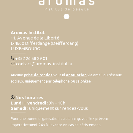
Aromas Institut
11, Avenue de la Liberté
L-4660 Differdange (Déifferdang)
LUXEMBOURG
+352 26 58 29 01
contact@aromas-institut.lu
Aucune
prise de rendez
vous ni
annulation
via email ou réseaux
sociaux, uniquement par téléphone ou salonkee
Nos horaires
Lundi – vendredi
: 9h – 18h
Samedi
: uniquement sur rendez-vous
Pour une bonne organisation du planning, veuillez prévenir
impérativement 24h à l’avance en cas de désistement.