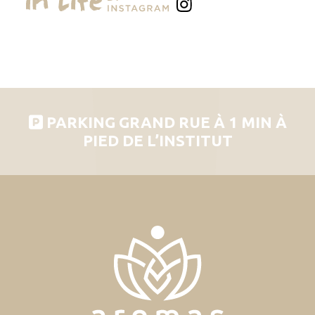
PARKING GRAND RUE À 1 MIN À
PIED DE L’INSTITUT