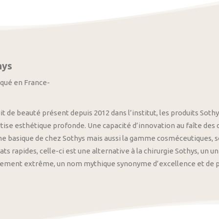
hys
iqué en France-
it de beauté présent depuis 2012 dans l’institut, les produits S
tise esthétique profonde. Une capacité d’innovation au faîte des
 basique de chez Sothys mais aussi la gamme cosméceutiques, s
ats rapides, celle-ci est une alternative à la chirurgie Sothys, un 
nement extrême, un nom mythique synonyme d’excellence et de pre