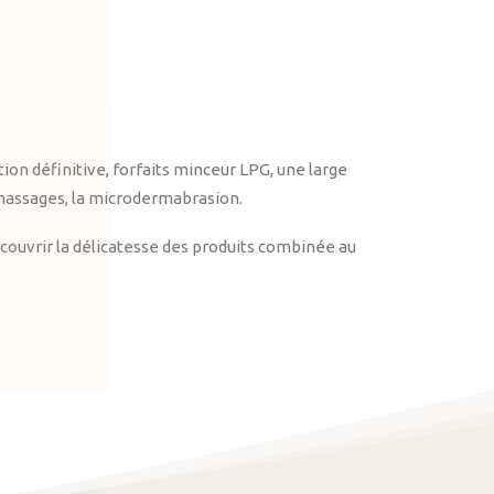
on définitive, forfaits minceur LPG, une large
massages, la microdermabrasion.
ouvrir la délicatesse des produits combinée au