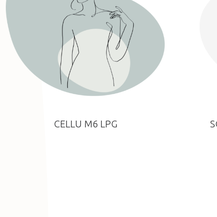
CELLU M6 LPG
S