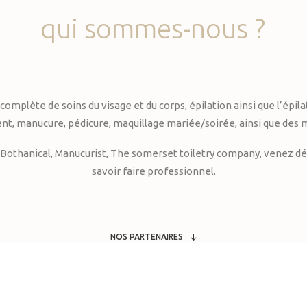
qui
sommes-nous
?
te de soins du visage et du corps, épilation ainsi que l’épilati
, manucure, pédicure, maquillage mariée/soirée, ainsi que des 
Bothanical, Manucurist, The somerset toiletry company, venez déc
savoir faire professionnel.
NOS PARTENAIRES