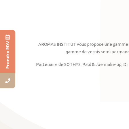
Prendre RDV
AROMAS INSTITUT vous propose une gamme complè
gamme de vernis semi permanent
Partenaire de SOTHYS, Paul & Joe make-up, Dr 