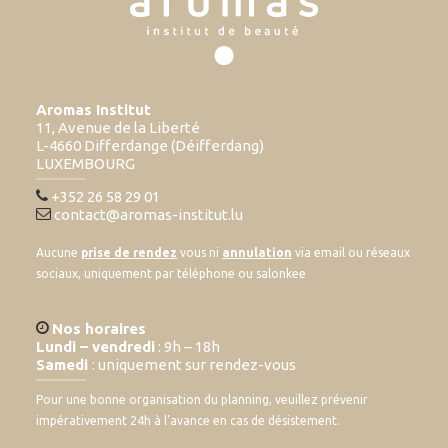
Aromas Institut
11, Avenue de la Liberté
L-4660 Differdange (Déifferdang)
LUXEMBOURG
+352 26 58 29 01
contact@aromas-institut.lu
Aucune
prise de rendez
vous ni
annulation
via email ou réseaux
sociaux, uniquement par téléphone ou salonkee
Nos horaires
Lundi – vendredi
: 9h – 18h
Samedi
: uniquement sur rendez-vous
Pour une bonne organisation du planning, veuillez prévenir
impérativement 24h à l’avance en cas de désistement.