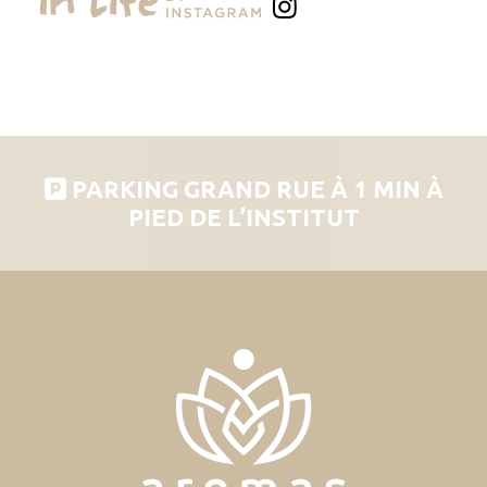
PARKING GRAND RUE À 1 MIN À
PIED DE L’INSTITUT