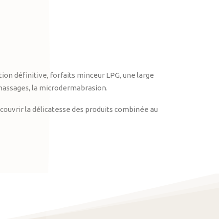
on définitive, forfaits minceur LPG, une large
massages, la microdermabrasion.
ouvrir la délicatesse des produits combinée au