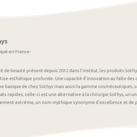
hys
iqué en France-
it de beauté présent depuis 2012 dans l’institut, les produits S
tise esthétique profonde. Une capacité d’innovation au faîte des
 basique de chez Sothys mais aussi la gamme cosméceutiques, s
ats rapides, celle-ci est une alternative à la chirurgie Sothys, un 
nement extrême, un nom mythique synonyme d’excellence et de pre