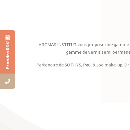
Prendre RDV
AROMAS INSTITUT vous propose une gamme complè
gamme de vernis semi permanent
Partenaire de SOTHYS, Paul & Joe make-up, Dr 