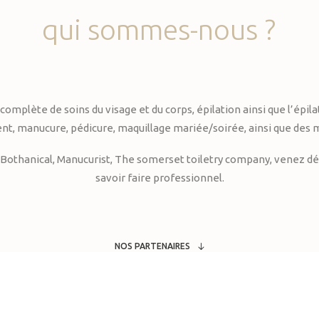
qui
sommes-nous
?
te de soins du visage et du corps, épilation ainsi que l’épilati
, manucure, pédicure, maquillage mariée/soirée, ainsi que des 
Bothanical, Manucurist, The somerset toiletry company, venez déc
savoir faire professionnel.
NOS PARTENAIRES