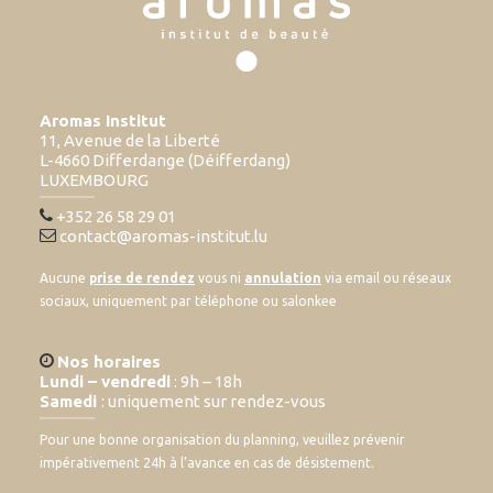
Aromas Institut
11, Avenue de la Liberté
L-4660 Differdange (Déifferdang)
LUXEMBOURG
+352 26 58 29 01
contact@aromas-institut.lu
Aucune
prise de rendez
vous ni
annulation
via email ou réseaux
sociaux, uniquement par téléphone ou salonkee
Nos horaires
Lundi – vendredi
: 9h – 18h
Samedi
: uniquement sur rendez-vous
Pour une bonne organisation du planning, veuillez prévenir
impérativement 24h à l’avance en cas de désistement.