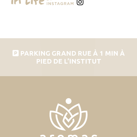
PARKING GRAND RUE À 1 MIN À
PIED DE L’INSTITUT