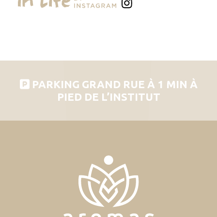
PARKING GRAND RUE À 1 MIN À
PIED DE L’INSTITUT