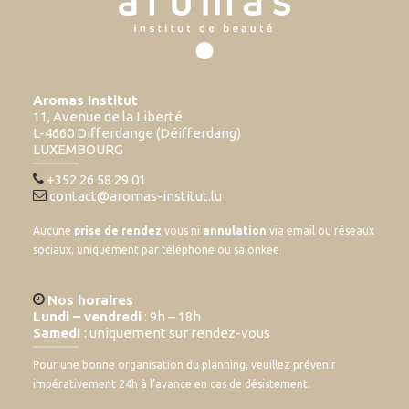
Aromas Institut
11, Avenue de la Liberté
L-4660 Differdange (Déifferdang)
LUXEMBOURG
+352 26 58 29 01
contact@aromas-institut.lu
Aucune
prise de rendez
vous ni
annulation
via email ou réseaux
sociaux, uniquement par téléphone ou salonkee
Nos horaires
Lundi – vendredi
: 9h – 18h
Samedi
: uniquement sur rendez-vous
Pour une bonne organisation du planning, veuillez prévenir
impérativement 24h à l’avance en cas de désistement.